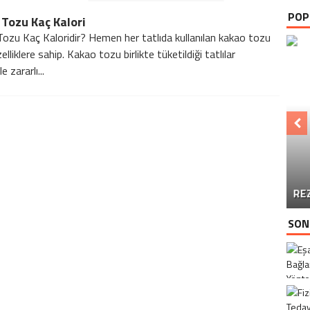
POP
Tozu Kaç Kalori
ozu Kaç Kaloridir? Hemen her tatlıda kullanılan kakao tozu
zelliklere sahip. Kakao tozu birlikte tüketildiği tatlılar
e zararlı...
RE
SON