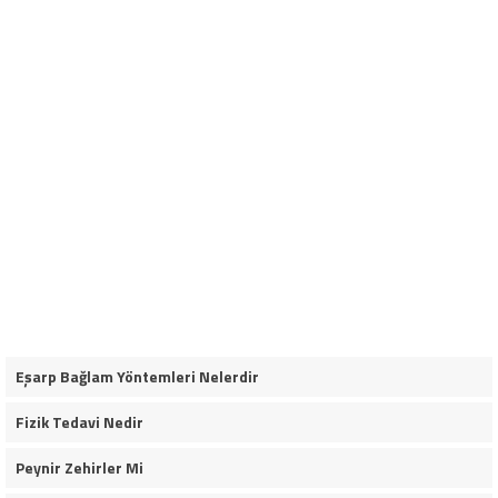
Eşarp Bağlam Yöntemleri Nelerdir
Fizik Tedavi Nedir
Peynir Zehirler Mi