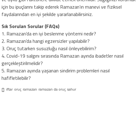
için bu ipuçlarını takip ederek Ramazan’ın manevi ve fiziksel
faydalarından en iyi şekilde yararlanabilirsiniz.
Sık Sorulan Sorular (FAQs)
1. Ramazan’da en iyi beslenme yöntemi nedir?
2. Ramazan’da hangi egzersizler yapılabilir?
3. Oruç tutarken susuzluğu nasıl önleyebilirim?
4. Covid-19 salgını sırasında Ramazan ayında ibadetler nasıl
gerçekleştirilmelidir?
5. Ramazan ayında yaşanan sindirim problemleri nasıl
hafifletilebilir?
iftar
oruç
ramazan
ramazan da oruç
sahur