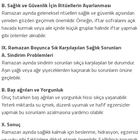
B. Sağlık ve Güvenlik İçin Ritüellerin Ayarlanması
Ramazan ayında geleneksel ritüelleri sağlık ve güvenlik açısından
yeniden gözden geçirmek önemlidir. Örneğin, iftar sofralarını açık
havada kurmak veya aile içinde küçük gruplar halinde iftar yapmak
gibi önlemler alınabilir.
IX. Ramazan Boyunca Sık Karşılaşılan Sağlık Sorunları
A. Sindirim Problemleri
Ramazan ayında sindirim sorunları sıkça karşılaşılan bir durumdur.
Aşırı yağlı veya ağır yiyeceklerden kaçınarak bu sorunların önüne
geçilebilir.
B. Baş ağrıları ve Yorgunluk
Oruç tutarken baş ağrıları ve yorgunluk hissi sıkça yaşanabilir.
Yeterli miktarda su içmek, düzenli uyumak ve hafif egzersizler
yapmak bu sorunların azalmasına yardımcı olabilir.
X. Sonuç
Ramazan ayında sağlıklı kalmak için beslenme, hidrasyon, egzersiz
ve uyku gibi faktörlere dikkat etmek önemlidir. Sağlığınızı korumak