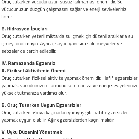
Oruç tutarken vücudunuzun susuz kalmaması önemlidir. Su,
vücudunuzun düzgün çalışmasını sağlar ve enerji seviyelerinizi
korur.
B. Hidrasyon İpuçları
Oruç tutarken yeterli miktarda su içmek için düzenli aralıklarla su
içmeyi unutmayın. Ayrıca, suyun yanı sıra sulu meyveler ve
sebzeler de tercih edilebilir.
IV. Ramazanda Egzersiz
A. Fiziksel Aktivitenin Önemi
Oruç tutarken fiziksel aktivite yapmak önemlidir. Hafif egzersizler
yapmak, vücudunuzun formunu korumanıza ve enerji seviyelerinizi
yüksek tutmanıza yardımcı olur.
B. Oruç Tutarken Uygun Egzersizler
Oruç tutarken aşırıya kaçmadan yürüyüş gibi hafif egzersizler
yapmak uygun olabilir. Ağır egzersizlerden kaçınılmalıdır.
V. Uyku Düzenini Yönetmek