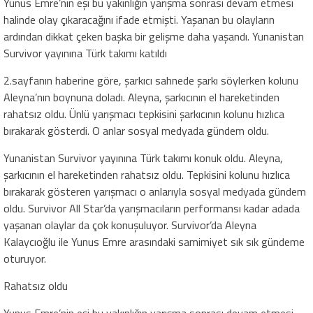
Yunus Emre’nin eşi bu yakınlığın yarışma sonrası devam etmesi
halinde olay çıkaracağını ifade etmişti. Yaşanan bu olayların
ardından dikkat çeken başka bir gelişme daha yaşandı. Yunanistan
Survivor yayınına Türk takımı katıldı
2.sayfanın haberine göre, şarkıcı sahnede şarkı söylerken kolunu
Aleyna’nın boynuna doladı. Aleyna, şarkıcının el hareketinden
rahatsız oldu. Ünlü yarışmacı tepkisini şarkıcının kolunu hızlıca
bırakarak gösterdi. O anlar sosyal medyada gündem oldu.
Yunanistan Survivor yayınına Türk takımı konuk oldu. Aleyna,
şarkıcının el hareketinden rahatsız oldu. Tepkisini kolunu hızlıca
bırakarak gösteren yarışmacı o anlarıyla sosyal medyada gündem
oldu. Survivor All Star’da yarışmacıların performansı kadar adada
yaşanan olaylar da çok konuşuluyor. Survivor’da Aleyna
Kalaycıoğlu ile Yunus Emre arasındaki samimiyet sık sık gündeme
oturuyor.
Rahatsız oldu