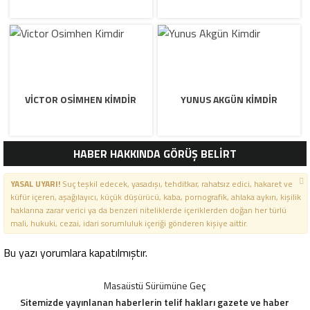
VICTOR OSIMHEN KIMDIR
YUNUS AKGÜN KIMDIR
HABER HAKKINDA GÖRÜŞ BELİRT
YASAL UYARI!
Suç teşkil edecek, yasadışı, tehditkar, rahatsız edici, hakaret ve
küfür içeren, aşağılayıcı, küçük düşürücü, kaba, pornografik, ahlaka aykırı, kişilik
haklarına zarar verici ya da benzeri niteliklerde içeriklerden doğan her türlü
mali, hukuki, cezai, idari sorumluluk içeriği gönderen kişiye aittir.
Bu yazı yorumlara kapatılmıştır.
Masaüstü Sürümüne Geç
Sitemizde yayınlanan haberlerin telif hakları gazete ve haber