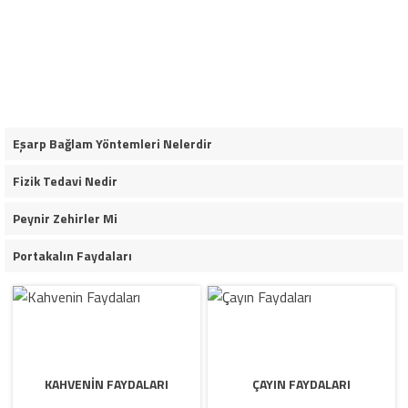
Eşarp Bağlam Yöntemleri Nelerdir
Fizik Tedavi Nedir
Peynir Zehirler Mi
Portakalın Faydaları
KAHVENIN FAYDALARI
ÇAYIN FAYDALARI