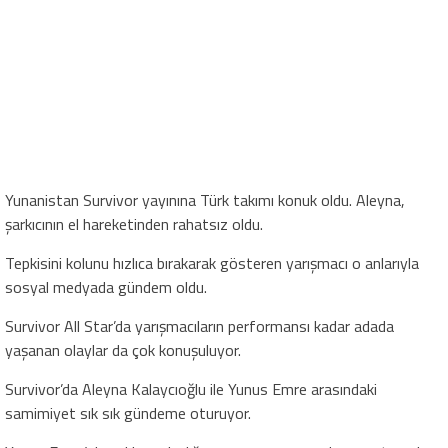
Yunanistan Survivor yayınına Türk takımı konuk oldu. Aleyna,
şarkıcının el hareketinden rahatsız oldu.
Tepkisini kolunu hızlıca bırakarak gösteren yarışmacı o anlarıyla
sosyal medyada gündem oldu.
Survivor All Star’da yarışmacıların performansı kadar adada
yaşanan olaylar da çok konuşuluyor.
Survivor’da Aleyna Kalaycıoğlu ile Yunus Emre arasındaki
samimiyet sık sık gündeme oturuyor.