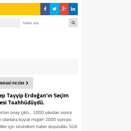
NRAKİ RESİM
ep Tayyip Erdoğan’ın Seçim
esi Taahhüdüydü.
isten onay çıktı… 2000 yılından sonra
ı olanlara büyük müjde! 2000 sonrası
iler için sevindiren haber duyuruldu. SGK