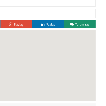
Paylaş
Paylaş
Yorum Yaz