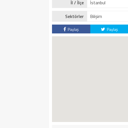
İl / İlçe
İstanbul
Sektörler
Bilişim
Paylaş
Paylaş