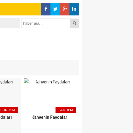
GÜNDEM
GÜNDEM
GÜNDEM
daları
Kahvenin Faydaları
Çayın Faydaları