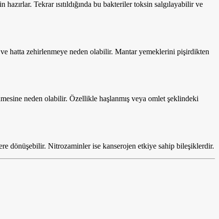
azırlar. Tekrar ısıtıldığında bu bakteriler toksin salgılayabilir ve
a ve hatta zehirlenmeye neden olabilir. Mantar yemeklerini pişirdikten
enmesine neden olabilir. Özellikle haşlanmış veya omlet şeklindeki
ere dönüşebilir. Nitrozaminler ise kanserojen etkiye sahip bileşiklerdir.