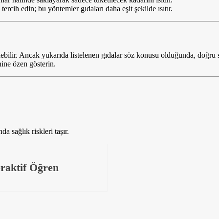
rcih edin; bu yöntemler gıdaları daha eşit şekilde ısıtır.
nebilir. Ancak yukarıda listelenen gıdalar söz konusu olduğunda, doğru
nine özen gösterin.
da sağlık riskleri taşır.
eraktif Öğren