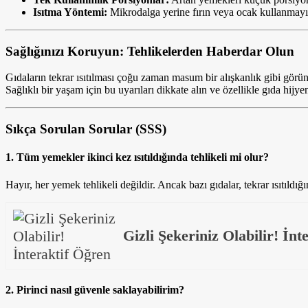
Isıtma Yöntemi:
Mikrodalga yerine fırın veya ocak kullanmayı te
Sağlığınızı Koruyun: Tehlikelerden Haberdar Olun
Gıdaların tekrar ısıtılması çoğu zaman masum bir alışkanlık gibi görü
Sağlıklı bir yaşam için bu uyarıları dikkate alın ve özellikle gıda hijye
Sıkça Sorulan Sorular (SSS)
1. Tüm yemekler ikinci kez ısıtıldığında tehlikeli mi olur?
Hayır, her yemek tehlikeli değildir. Ancak bazı gıdalar, tekrar ısıtıldığın
Gizli Şekeriniz Olabilir! İnt
2. Pirinci nasıl güvenle saklayabilirim?