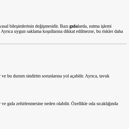
sal bileşimlerinin değişmesidir. Bazı
gıda
larda, ısıtma işlemi
ir. Ayrıca uygun saklama koşullarına dikkat edilmezse, bu riskler daha
ir ve bu durum sindirim sorunlarına yol açabilir. Ayrıca, tavuk
ir ve gıda zehirlenmesine neden olabilir. Özellikle oda sıcaklığında